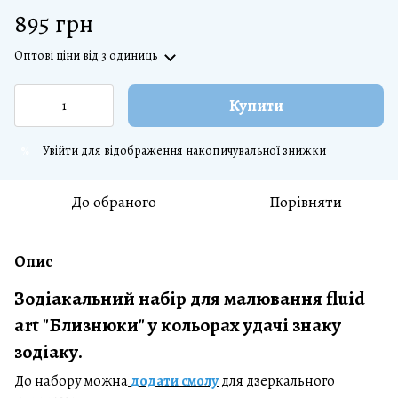
895 грн
Оптові ціни
від 3 одиниць
Купити
Увійти
для відображення накопичувальної знижки
%
До обраного
Порівняти
Опис
Зодіакальний набір для малювання fluid
art "Близнюки" у кольорах удачі знаку
зодіаку.
До набору можна
додати смолу
для дзеркального