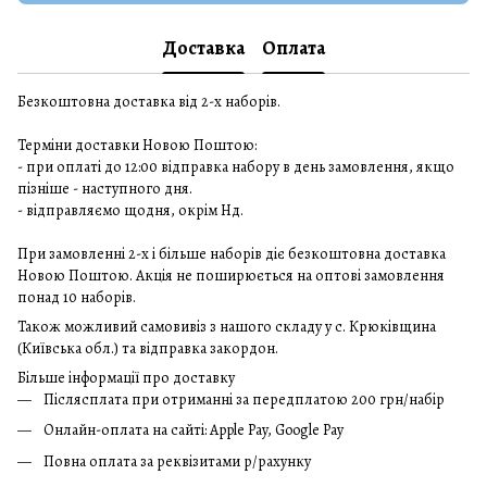
Доставка
Оплата
Безкоштовна доставка від 2-х наборів.
Терміни доставки Новою Поштою:
- при оплаті до 12:00 відправка набору в день замовлення, якщо
пізніше - наступного дня.
- відправляємо щодня, окрім Нд.
При замовленні 2-х і більше наборів діє безкоштовна доставка
Новою Поштою. Акція не поширюється на оптові замовлення
понад 10 наборів.
Також можливий самовивіз з нашого складу у с. Крюківщина
(Київська обл.) та відправка закордон.
Більше інформації про доставку
Післясплата при отриманні за передплатою 200 грн/набір
Онлайн-оплата на сайті: Apple Pay, Google Pay
Повна оплата за реквізитами р/рахунку