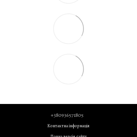
+380936571805
Контактна інформація
Повна версія сайту