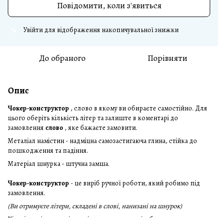
Повідомити, коли з'явиться
Увійти
для відображення накопичувальної знижки
%
До обраного
Порівняти
Опис
Чокер-конструктор
, слово в якому ви обираєте самостійно. Для
цього оберіть кількість літер та залиште в коментарі до
замовлення
слово
, яке бажаєте замовити.
Металіал намістин - надміцна самозастигаюча глина, стійка до
пошкодження та падіння.
Матеріал шнурка - штучна замша.
Чокер-конструктор
- це виріб ручної роботи, який робимо під
замовлення.
(Ви отримуєте літери, складені в слові, нанизані на шнурок)