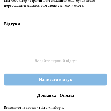
Кількість літер - варіативність можливих слів, букви легко
переставляти місцями, тим самим змінюючи слова.
Відгуки
Додайте перший відгук
Написати відгук
Доставка
Оплата
Безкоштовна доставка від 2-х наборів.