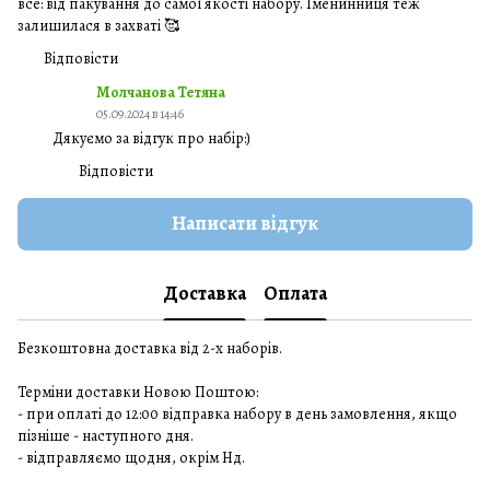
все: від пакування до самої якості набору. Іменинниця теж
залишилася в захваті 🥰
Відповісти
Молчанова Тетяна
05.09.2024 в 14:46
Дякуємо за відгук про набір:)
Відповісти
Написати відгук
Доставка
Оплата
Безкоштовна доставка від 2-х наборів.
Терміни доставки Новою Поштою:
- при оплаті до 12:00 відправка набору в день замовлення, якщо
пізніше - наступного дня.
- відправляємо щодня, окрім Нд.