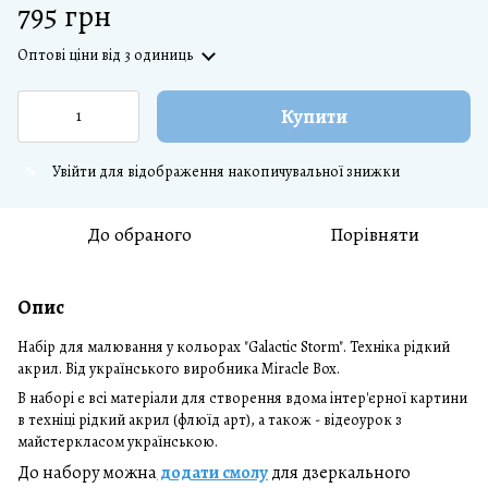
795 грн
Оптові ціни
від 3 одиниць
Купити
Увійти
для відображення накопичувальної знижки
%
До обраного
Порівняти
Опис
Набір для малювання у кольорах "Galactic Storm". Техніка рідкий
акрил. Від українського виробника Miracle Box.
В наборі є всі матеріали для створення вдома інтер'єрної картини
в техніці рідкий акрил (флюїд арт), а також - відеоурок з
майстеркласом українською.
До набору можна
додати смолу
для дзеркального