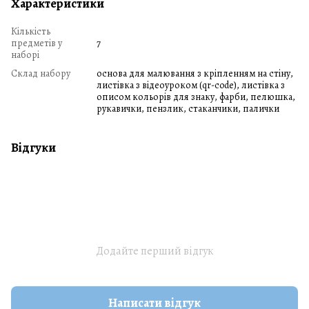
Характеристики
Кількість
предметів у
7
наборі
Склад набору
основа для малювання з кріпленням на стіну,
листівка з відеоуроком (qr-code), листівка з
описом кольорів для знаку, фарби, пелюшка,
рукавички, пензлик, стаканчики, палички
Відгуки
Додайте перший відгук
Написати відгук