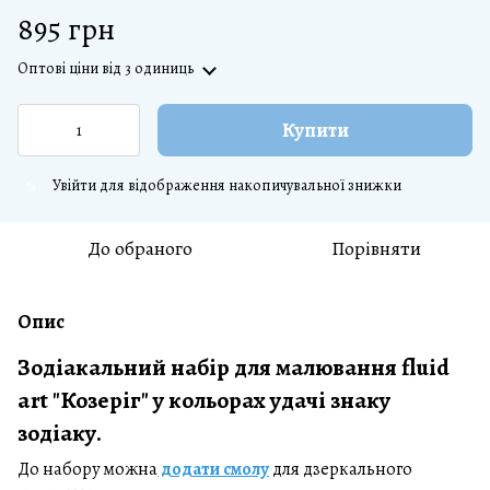
895 грн
Оптові ціни
від 3 одиниць
Купити
Увійти
для відображення накопичувальної знижки
%
До обраного
Порівняти
Опис
Зодіакальний набір для малювання fluid
art "Козеріг" у кольорах удачі знаку
зодіаку.
До набору можна
додати смолу
для дзеркального