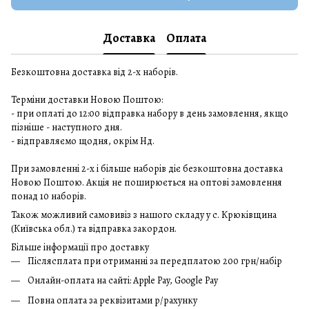
Доставка
Оплата
Безкоштовна доставка від 2-х наборів.
Терміни доставки Новою Поштою:
- при оплаті до 12:00 відправка набору в день замовлення, якщо
пізніше - наступного дня.
- відправляємо щодня, окрім Нд.
При замовленні 2-х і більше наборів діє безкоштовна доставка
Новою Поштою. Акція не поширюється на оптові замовлення
понад 10 наборів.
Також можливий самовивіз з нашого складу у с. Крюківщина
(Київська обл.) та відправка закордон.
Більше інформації про доставку
Післясплата при отриманні за передплатою 200 грн/набір
Онлайн-оплата на сайті: Apple Pay, Google Pay
Повна оплата за реквізитами р/рахунку