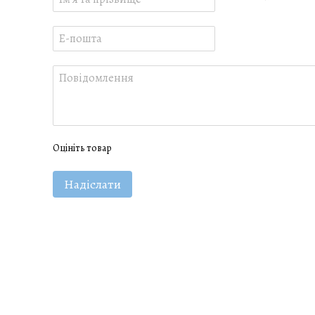
Оцініть товар
Надіслати