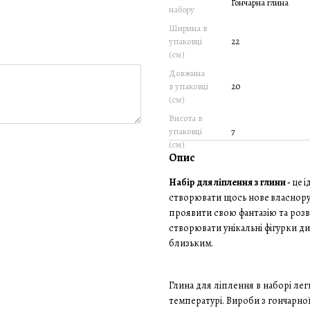
Гончарна глина
набору
Ширина в
упаковці
22
(см)
Довжина
в упаковці
20
(см)
Висота в
упаковці
7
(см)
Опис
Набір
для ліплення з глини -
це
і
створювати щось нове
власнору
проявити свою фантазію та розв
створювати унікальні фігурки ди
близьким.
Глина для ліплення в наборі лег
температурі. Вироби з гончарно