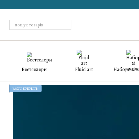
Перейти до основного контенту
Бестселери
Fluid art
Набори зі 
ЧАСТО КУПУЮТЬ